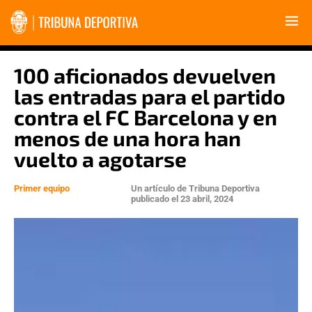
100 aficionados devuelven
las entradas para el partido
contra el FC Barcelona y en
menos de una hora han
vuelto a agotarse
Primer equipo
Un artículo de
Tribuna Deportiva
publicado el
23 abril, 2024