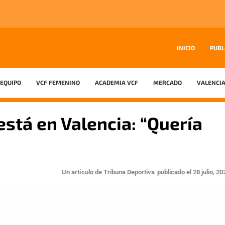
INICIO
PUBL
EQUIPO
VCF FEMENINO
ACADEMIA VCF
MERCADO
VALENCIA
está en Valencia: “Quería
Un artículo de
Tribuna Deportiva
publicado el
28 julio, 20