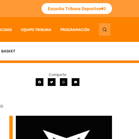
Escucha Tribuna Deportiva
ICIDAD
EQUIPO TRIBUNA
PROGRAMACIÓN
 BASKET
Comparte
25