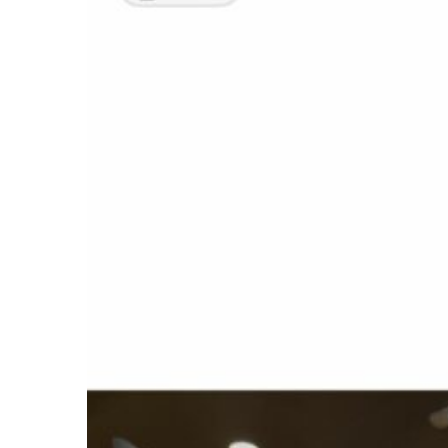
Ir a su web
Ir a su web