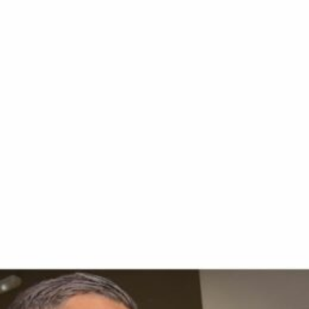
Ir a su web