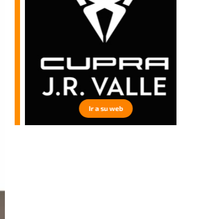
Ir a su web