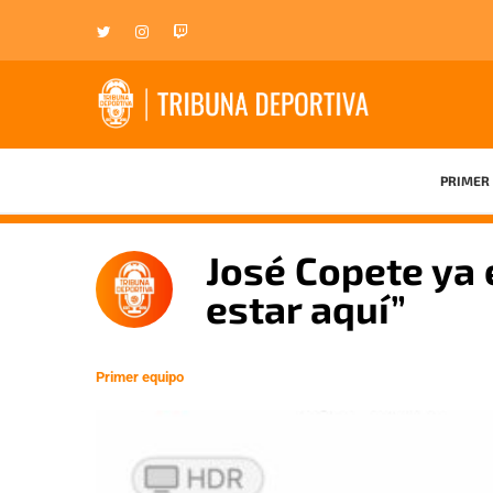
PRIMER 
José Copete ya 
estar aquí”
Primer equipo