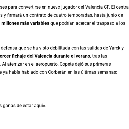
es para convertirse en nuevo jugador del Valencia CF. El centra
s y firmará un contrato de cuatro temporadas, hasta junio de
6 millones más variables
que podrían acercar el traspaso a los
a defensa que se ha visto debilitada con las salidas de Yarek y
tercer fichaje del Valencia durante el verano
, tras las
Al aterrizar en el aeropuerto, Copete dejó sus primeras
e ya había hablado con Corberán en las últimas semanas:
 ganas de estar aquí».