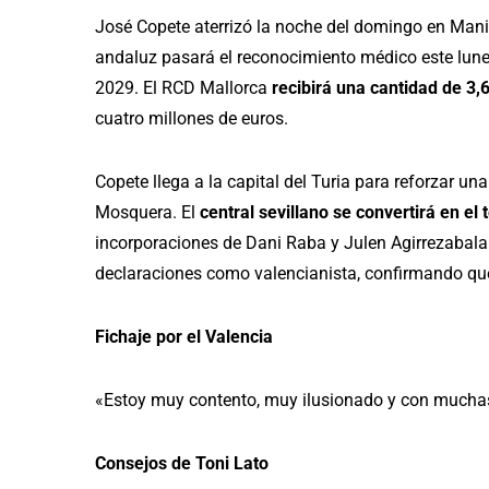
José Copete aterrizó la noche del domingo en Manis
andaluz pasará el reconocimiento médico este lune
2029. El RCD Mallorca
recibirá una cantidad de 3,
cuatro millones de euros.
Copete llega a la capital del Turia para reforzar un
Mosquera. El
central sevillano se convertirá en el 
incorporaciones de Dani Raba y Julen Agirrezabala. 
declaraciones como valencianista, confirmando qu
Fichaje por el Valencia
«Estoy muy contento, muy ilusionado y con muchas
Consejos de Toni Lato