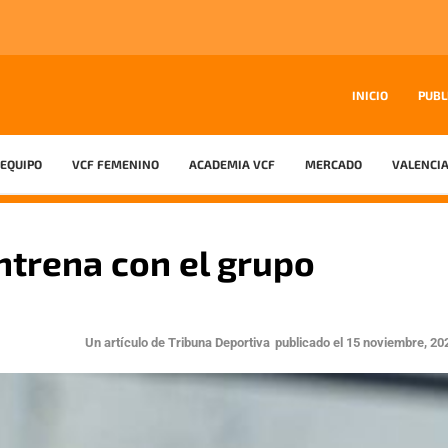
INICIO
PUBL
EQUIPO
VCF FEMENINO
ACADEMIA VCF
MERCADO
VALENCIA
ntrena con el grupo
Un artículo de
Tribuna Deportiva
publicado el
15 noviembre, 20