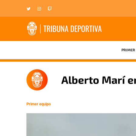
PRIMER 
Alberto Marí e
Primer equipo