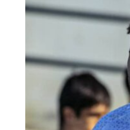
Ir a su web
Ir a su web