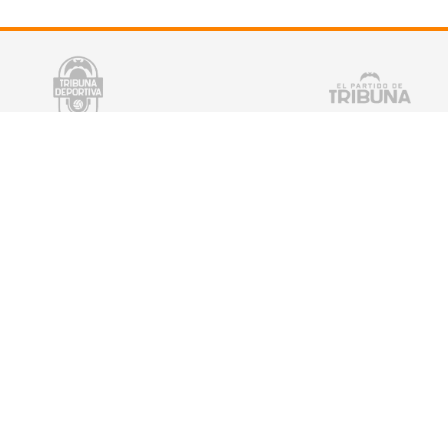
tter
¡Escucha TRIBUNA DEPORTIVA!
De lunes a Viernes a partir de las 15:00 h.