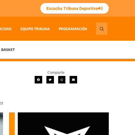
Escucha Tribuna Deportiva
ICIDAD
EQUIPO TRIBUNA
PROGRAMACIÓN
 BASKET
Comparte
23