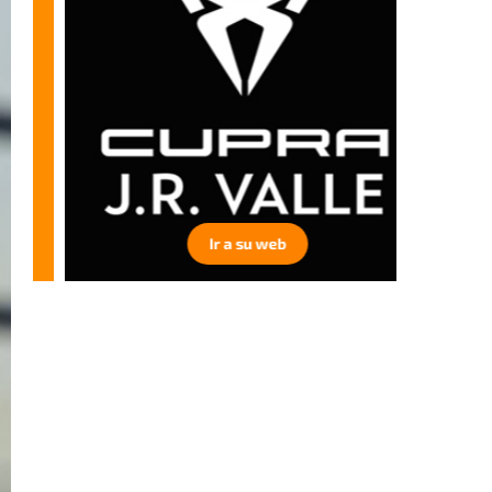
Ir a su web