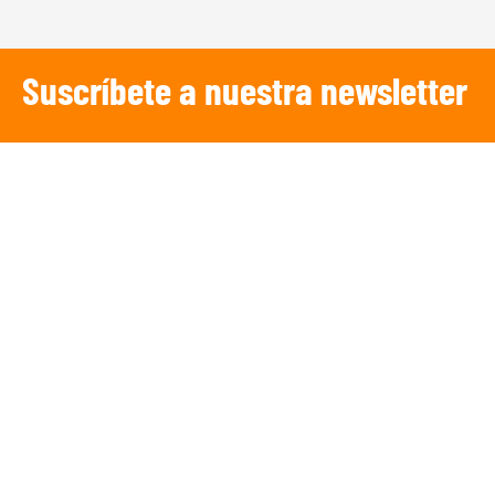
Suscríbete a nuestra newsletter
SUSCRIBIRSE
¡Escucha TRIBUNA DEPORTIVA!