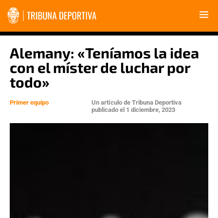
Alemany: «Teníamos la idea
con el míster de luchar por
todo»
Primer equipo
Un artículo de
Tribuna Deportiva
publicado el
1 diciembre, 2023