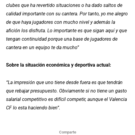
clubes que ha revertido situaciones o ha dado saltos de
calidad importante con su cantera. Por tanto, yo me alegro
de que haya jugadores con mucho nivel y además la
afición los disfruta. Lo importante es que sigan aquí y que
tengan continuidad porque una base de jugadores de
cantera en un equipo te da mucho”
Sobre la situación económica y deportiva actual:
“La impresión que uno tiene desde fuera es que tendrán
que rebajar presupuesto. Obviamente si no tiene un gasto
salarial competitivo es difícil competir, aunque el Valencia
CF lo esta haciendo bien”.
Comparte