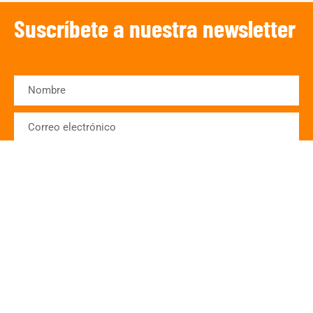
Suscríbete a nuestra newsletter
SUSCRIBIRSE
¡Escucha TRIBUNA DEPORTIVA!
De lunes a Viernes a partir de las 15:00
h.