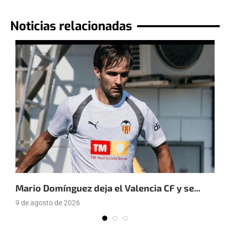
Noticias relacionadas
Mario Domínguez deja el Valencia CF y se...
E
9 de agosto de 2026
9