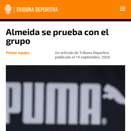
Almeida se prueba con el
grupo
Primer equipo
Un artículo de
Tribuna Deportiva
publicado el
19 septiembre, 2024