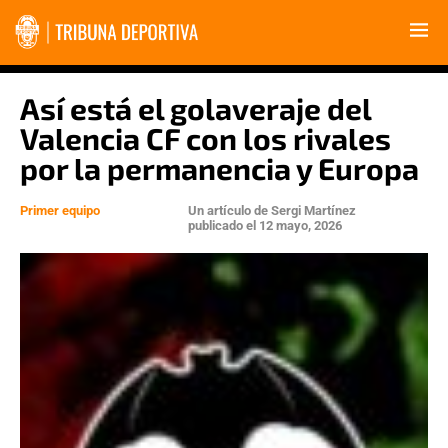
Así está el golaveraje del
Valencia CF con los rivales
por la permanencia y Europa
Primer equipo
Un artículo de
Sergi Martínez
publicado el
12 mayo, 2026