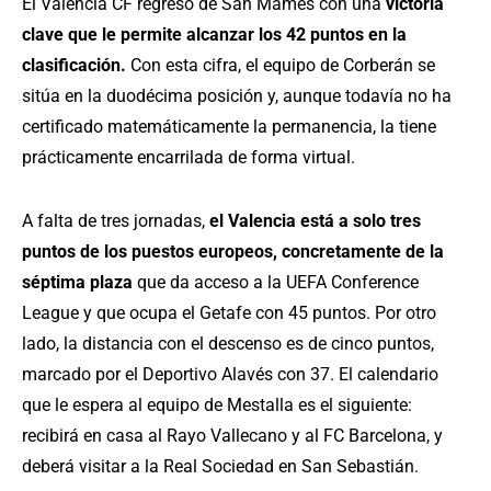
El Valencia CF regresó de San Mamés con una
victoria
clave que le permite alcanzar los 42 puntos en la
clasificación.
Con esta cifra, el equipo de Corberán se
sitúa en la duodécima posición y, aunque todavía no ha
certificado matemáticamente la permanencia, la tiene
prácticamente encarrilada de forma virtual.
A falta de tres jornadas,
el Valencia está a solo tres
puntos de los puestos europeos, concretamente de la
séptima plaza
que da acceso a la UEFA Conference
League y que ocupa el Getafe con 45 puntos. Por otro
lado, la distancia con el descenso es de cinco puntos,
marcado por el Deportivo Alavés con 37. El calendario
que le espera al equipo de Mestalla es el siguiente:
recibirá en casa al Rayo Vallecano y al FC Barcelona, y
deberá visitar a la Real Sociedad en San Sebastián.