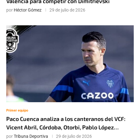
Valencia para competir con Dimitrievski
por
Héctor Gómez
29 de julio de 2026
Primer equipo
Paco Cuenca analiza a los canteranos del VCF:
Vicent Abril, Córdoba, Otorbi, Pablo López…
por
Tribuna Deportiva
29 de julio de 2026