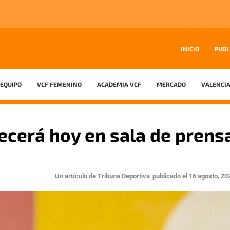
INICIO
PUBL
EQUIPO
VCF FEMENINO
ACADEMIA VCF
MERCADO
VALENCIA
ecerá hoy en sala de prens
Un artículo de
Tribuna Deportiva
publicado el
16 agosto, 20