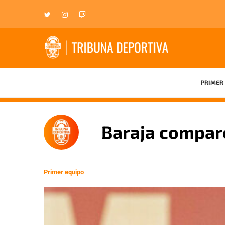
PRIMER 
Baraja compar
Primer equipo