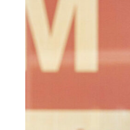
Ir a su web
Ir a su web