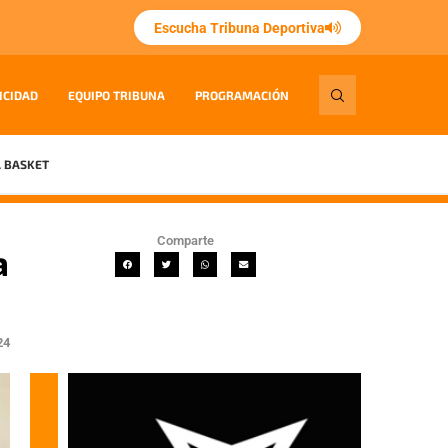
Escucha Tribuna Deportiva
ICIDAD
EQUIPO TRIBUNA
PROGRAMACIÓN
 BASKET
Comparte
a
24