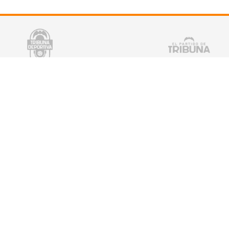
tter
¡Escucha TRIBUNA DEPORTIVA!
De lunes a Viernes a partir de las 15:00 h.