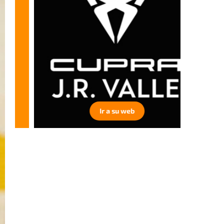
Ir a su web