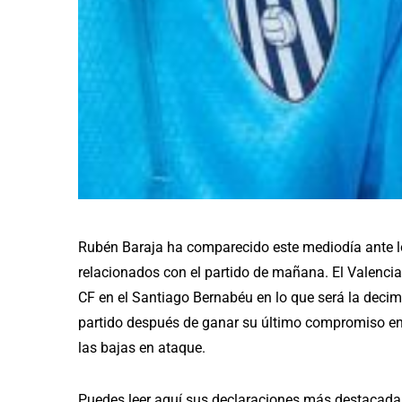
Rubén Baraja ha comparecido este mediodía ante l
relacionados con el partido de mañana. El Valenci
CF en el Santiago Bernabéu en lo que será la decimo
partido después de ganar su último compromiso en 
las bajas en ataque.
Puedes leer aquí sus declaraciones más destacada