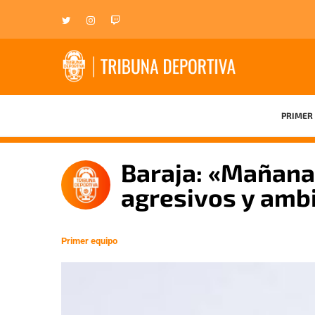
PRIMER 
Baraja: «Mañana
agresivos y amb
Primer equipo