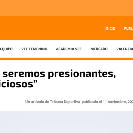
INICIO
PUBL
EQUIPO
VCF FEMENINO
ACADEMIA VCF
MERCADO
VALENCIA
 seremos presionantes,
iciosos”
Un artículo de
Tribuna Deportiva
publicado el
11 noviembre, 20