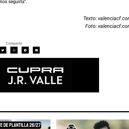
mos seguirla”.
Texto: valenciacf.c
Foto: valenciacf.c
Comparte