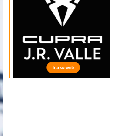
Ir a su web