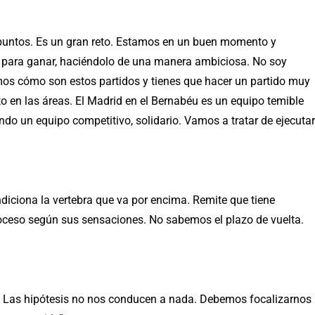
puntos. Es un gran reto. Estamos en un buen momento y
 para ganar, haciéndolo de una manera ambiciosa. No soy
emos cómo son estos partidos y tienes que hacer un partido muy
to en las áreas. El Madrid en el Bernabéu es un equipo temible
ndo un equipo competitivo, solidario. Vamos a tratar de ejecutar
ndiciona la vertebra que va por encima. Remite que tiene
oceso según sus sensaciones. No sabemos el plazo de vuelta.
s. Las hipótesis no nos conducen a nada. Debemos focalizarnos