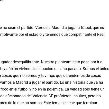
 no sean el partido. Vamos a Madrid a jugar a fútbol, que es
 motivante por el estadio y tenemos que competir ante el Real
jugador desequilibrante. Nuestro planteamiento pasa por ir a
b y afición vivimos la situación del año pasado. Somos el únic
 de cosas que no somos y tuvimos que defendernos de cosas
amos a Madrid a jugar el partido. Es una historia que ya ha
oco en el fútbol y no en la polémica. La verdad solo tiene un
 aficionados del Valencia CF profirieron insultos, pero no
ores de lo que no somos. Este tema se tiene que terminar.