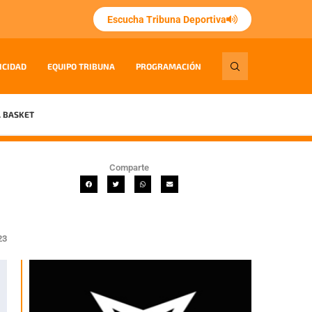
Escucha Tribuna Deportiva
ICIDAD
EQUIPO TRIBUNA
PROGRAMACIÓN
 BASKET
Comparte
23