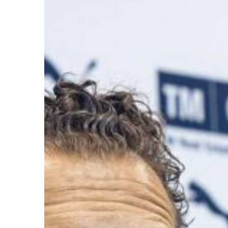
Ir a su web
Ir a su web