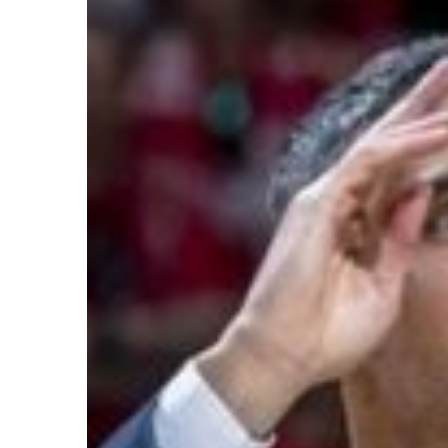
Ir a su web
Ir a su web