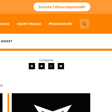
Escucha Tribuna Deportiva
ICIDAD
EQUIPO TRIBUNA
PROGRAMACIÓN
 BASKET
Comparte
24