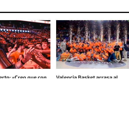
erto: «Creo que con
Valencia Basket arrasa al
 valoraremos...
Barça y conquista su...
de 2026
25 de junio de 2026