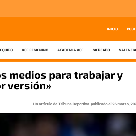
INICIO
PUBL
EQUIPO
VCF FEMENINO
ACADEMIA VCF
MERCADO
VALENCIA
s medios para trabajar y
r versión»
Un artículo de
Tribuna Deportiva
publicado el
26 marzo, 20