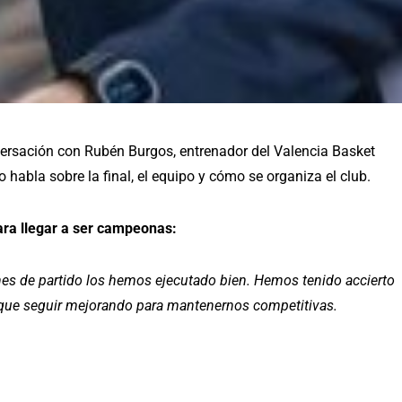
ersación con Rubén Burgos, entrenador del Valencia Basket
 habla sobre la final, el equipo y cómo se organiza el club.
ara llegar a ser campeonas:
anes de partido los hemos ejecutado bien. Hemos tenido accierto
y que seguir mejorando para mantenernos competitivas.