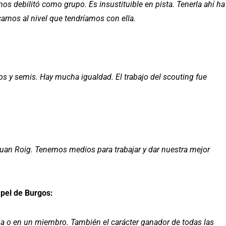
s debilitó como grupo. Es insustituible en pista. Tenerla ahí ha
arnos al nivel que tendríamos con ella.
s y semis. Hay mucha igualdad. El trabajo del scouting fue
uan Roig. Tenemos medios para trabajar y dar nuestra mejor
apel de Burgos:
na o en un miembro. También el carácter ganador de todas las