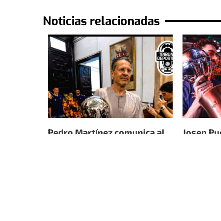
Noticias relacionadas
Pedro Martínez comunica al
Josep Pu
Valencia Basket que acepta...
el tiempo
30 de junio de 2026
26 de junio 