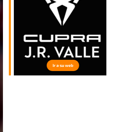
Ir a su web