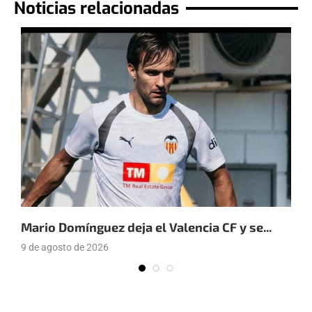
Noticias relacionadas
Mario Domínguez deja el Valencia CF y se...
E
9 de agosto de 2026
9