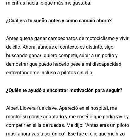
mientras hacía lo que más me gustaba.
¿Cuál era tu sueño antes y cómo cambió ahora?
Antes quería ganar campeonatos de motociclismo y vivir
de ello. Ahora, aunque el contexto es distinto, sigo
buscando ganar: quiero competir, subir a un podio y
demostrar que puedo hacerlo pese a mi discapacidad,
enfrentándome incluso a pilotos sin ella.
¿Quién te ayudó a encontrar motivación para seguir?
Albert Llovera fue clave. Apareció en el hospital, me
mostró su coche adaptado y me enseñó que podía vivir y
competir en silla de ruedas. Me dijo: “Antes eras un piloto
más, ahora vas a ser único”. Ese fue el clic que me hizo