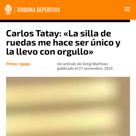
Carlos Tatay: «La silla de
ruedas me hace ser único y
la llevo con orgullo»
Primer equipo
Un artículo de
Sergi Martínez
publicado el
27 noviembre, 2025