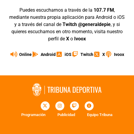
Puedes escucharnos a través de la
107.7 FM
,
mediante nuestra propia aplicación para Android o iOS
y a través del canal de
Twitch @generaldepie
, y si
quieres escucharnos en otro momento, visita nuestro
perfil de
X
o
Ivoox
Online
Android
iOS
Twitch
X
Ivoox
Programación
Publicidad
Equipo Tribuna