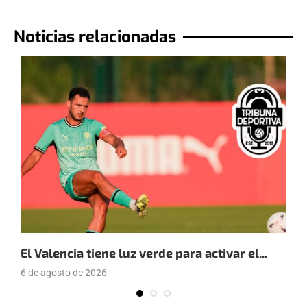
Noticias relacionadas
El Valencia tiene luz verde para activar el...
E
6 de agosto de 2026
4