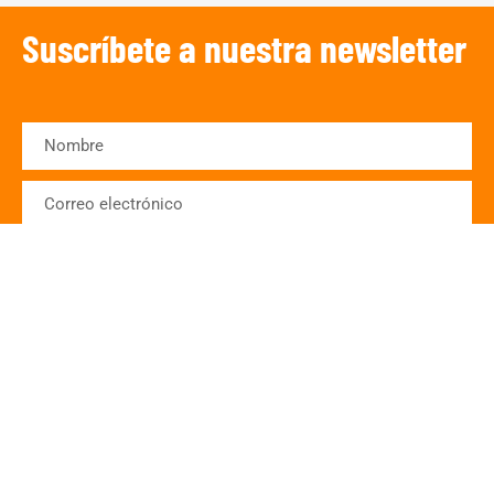
Suscríbete a nuestra newsletter
SUSCRIBIRSE
¡Escucha TRIBUNA DEPORTIVA!
De lunes a Viernes a partir de las 15:00
h.