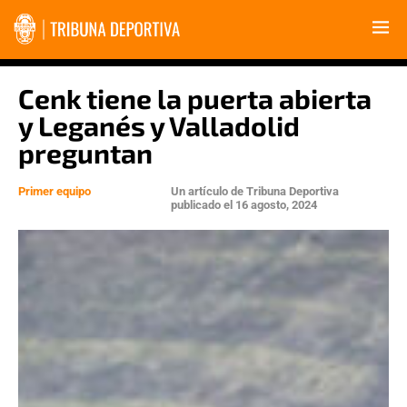
Cenk tiene la puerta abierta
y Leganés y Valladolid
preguntan
Primer equipo
Un artículo de
Tribuna Deportiva
publicado el
16 agosto, 2024