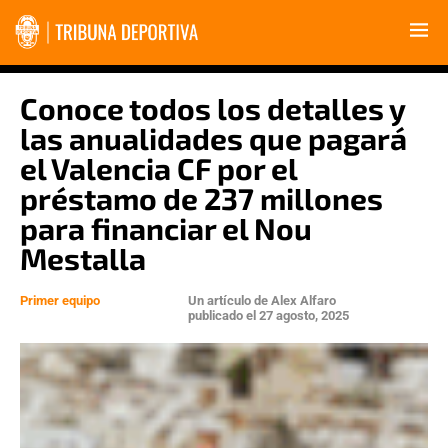
Conoce todos los detalles y
las anualidades que pagará
el Valencia CF por el
préstamo de 237 millones
para financiar el Nou
Mestalla
Primer equipo
Un artículo de
Alex Alfaro
publicado el
27 agosto, 2025