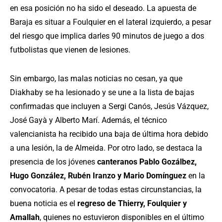
en esa posición no ha sido el deseado. La apuesta de
Baraja es situar a Foulquier en el lateral izquierdo, a pesar
del riesgo que implica darles 90 minutos de juego a dos
futbolistas que vienen de lesiones.
Sin embargo, las malas noticias no cesan, ya que
Diakhaby se ha lesionado y se une a la lista de bajas
confirmadas que incluyen a Sergi Canós, Jesús Vázquez,
José Gayà y Alberto Marí. Además, el técnico
valencianista ha recibido una baja de última hora debido
a una lesión, la de Almeida. Por otro lado, se destaca la
presencia de los jóvenes
canteranos Pablo Gozálbez,
Hugo González, Rubén Iranzo y Mario Domínguez
en la
convocatoria. A pesar de todas estas circunstancias, la
buena noticia es el
regreso de Thierry, Foulquier y
Amallah
, quienes no estuvieron disponibles en el último