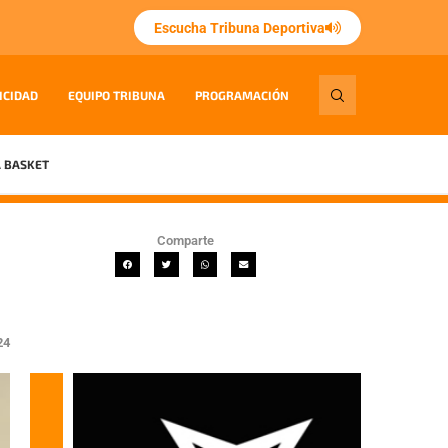
Escucha Tribuna Deportiva
ICIDAD
EQUIPO TRIBUNA
PROGRAMACIÓN
 BASKET
Comparte
24