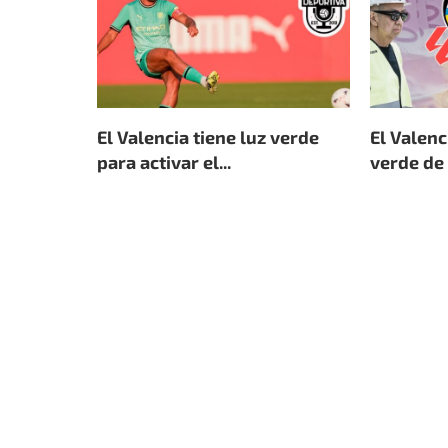
El Valencia tiene luz verde
El Valenc
para activar el...
verde de 
6 de agosto de 2026
4 de agosto