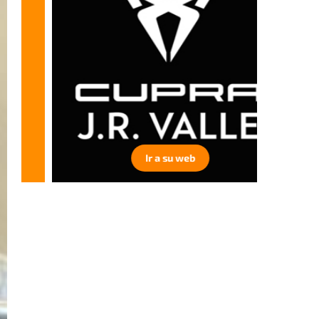
Ir a su web