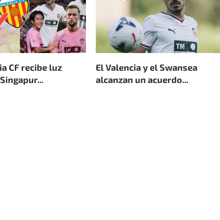
ia CF recibe luz
El Valencia y el Swansea
Singapur...
alcanzan un acuerdo...
 de 2026
4 de agosto de 2026