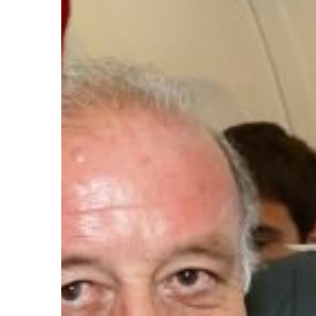
Ir a su web
Ir a su web