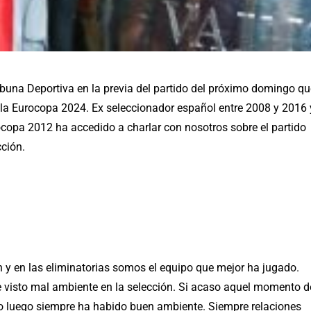
ibuna Deportiva en la previa del partido del próximo domingo qu
e la Eurocopa 2024.
Ex seleccionador español entre 2008 y 2016 
copa 2012 ha accedido a c
harlar con nosotros sobre el partido
cción.
n y en las eliminatorias somos el equipo que mejor ha jugado.
visto mal ambiente en la selección. Si acaso aquel momento d
ero luego siempre ha habido buen ambiente. Siempre relaciones