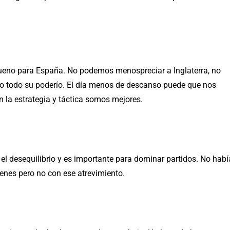
ueno para España. No podemos menospreciar a Inglaterra, no
do todo su poderío. El día menos de descanso puede que nos
En la estrategia y táctica somos mejores.
el desequilibrio y es importante para dominar partidos. No habí
enes pero no con ese atrevimiento.