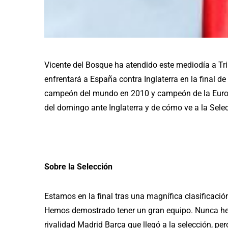
Vicente del Bosque ha atendido este mediodía a Tr
enfrentará a España contra Inglaterra en la final d
c
ampeón del mundo en 2010 y campeón de la Euro
del domingo ante Inglaterra y de cómo ve a la Sele
Sobre la Selección
Estamos en la final tras una magnífica clasificació
Hemos demostrado tener un gran equipo. Nunca he 
rivalidad Madrid Barça que llegó a la selección, p