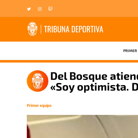
PRIMER 
Del Bosque atien
«Soy optimista.
Primer equipo