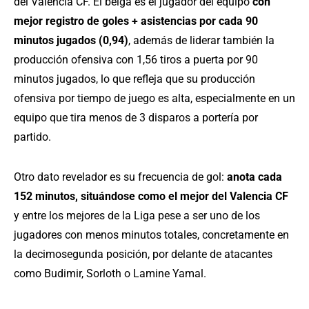
del Valencia CF. El belga es el jugador del equipo
con
mejor registro de goles + asistencias por cada 90
minutos jugados (0,94)
, además de liderar también la
producción ofensiva con 1,56 tiros a puerta por 90
minutos jugados, lo que refleja que su producción
ofensiva por tiempo de juego es alta, especialmente en un
equipo que tira menos de 3 disparos a portería por
partido.
Otro dato revelador es su frecuencia de gol:
anota cada
152 minutos, situándose como el mejor del Valencia CF
y entre los mejores de la Liga pese a ser uno de los
jugadores con menos minutos totales, concretamente en
la decimosegunda posición, por delante de atacantes
como Budimir, Sorloth o Lamine Yamal.