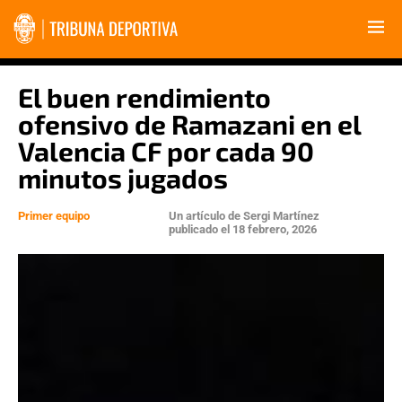
El buen rendimiento
ofensivo de Ramazani en el
Valencia CF por cada 90
minutos jugados
Primer equipo
Un artículo de
Sergi Martínez
publicado el
18 febrero, 2026