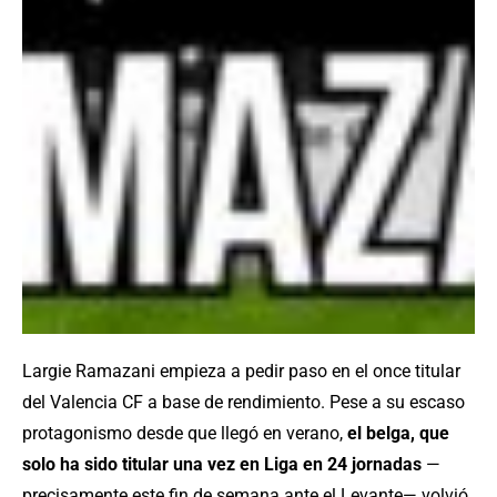
Largie Ramazani empieza a pedir paso en el once titular
del Valencia CF a base de rendimiento. Pese a su escaso
protagonismo desde que llegó en verano,
el belga, que
solo ha sido titular una vez en Liga en 24 jornadas
—
precisamente este fin de semana ante el Levante— volvió