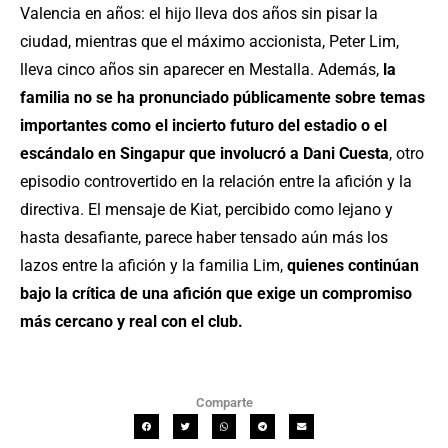
Valencia en años: el hijo lleva dos años sin pisar la
ciudad, mientras que el máximo accionista, Peter Lim,
lleva cinco años sin aparecer en Mestalla. Además,
la
familia no se ha pronunciado públicamente sobre temas
importantes como el incierto futuro del estadio o el
escándalo en Singapur que involucró a Dani Cuesta
, otro
episodio controvertido en la relación entre la afición y la
directiva. El mensaje de Kiat, percibido como lejano y
hasta desafiante, parece haber tensado aún más los
lazos entre la afición y la familia Lim,
quienes continúan
bajo la crítica de una afición que exige un compromiso
más cercano y real con el club.
Comparte