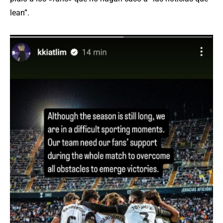
lean”.