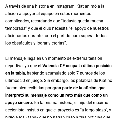
A través de una historia en Instagram, Kiat animó a la
afición a apoyar al equipo en estos momentos
complicados, recordando que “todavía queda mucha
temporada” y que el club necesita “el apoyo de nuestros
aficionados durante todo el partido para superar todos
los obstáculos y lograr victorias”.
El mensaje llega en un momento de extrema tensión
deportiva, ya que
el Valencia CF ocupa la última posición
en la tabla
, habiendo acumulado solo 7 puntos de los
últimos 33 en juego. Sin embargo, las palabras de Kiat no
fueron bien recibidas por
gran parte de la afición, que
interpretó su mensaje como un reto más que como un
apoyo sincero.
En la misma historia, el hijo del máximo
accionista insistió en que el proyecto es “a largo plazo”, y
pidió a los «fans» que no hagan caso a “las noticias que