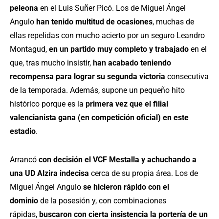
peleona
en el Luis Suñer Picó. Los de Miguel Ángel
Angulo
han tenido multitud de ocasiones
, muchas de
ellas repelidas con mucho acierto por un seguro Leandro
Montagud,
en un partido muy completo y trabajado
en el
que, tras mucho insistir,
han acabado teniendo
recompensa para lograr su segunda victoria
consecutiva
de la temporada. Además, supone un pequeño hito
histórico porque es la
primera vez que el filial
valencianista gana (en competición oficial) en este
estadio
.
Arrancó
con decisión el VCF Mestalla y achuchando a
una UD Alzira indecisa
cerca de su propia área. Los de
Miguel Ángel Angulo
se hicieron rápido con el
dominio
de la posesión y, con combinaciones
rápidas,
buscaron con cierta insistencia la portería de un