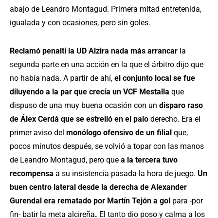
abajo de Leandro Montagud. Primera mitad entretenida,
igualada y con ocasiones, pero sin goles.
Reclamó penalti la UD Alzira nada más arrancar
la
segunda parte en una acción en la que el árbitro dijo que
no había nada. A partir de ahí,
el conjunto local se fue
diluyendo a la par que crecía un VCF Mestalla
que
dispuso de una muy buena ocasión con un
disparo raso
de Álex Cerdá que se estrelló en el palo
derecho. Era el
primer aviso del
monólogo ofensivo de un filial
que,
pocos minutos después, se volvió a topar con las manos
de Leandro Montagud, pero que
a la tercera tuvo
recompensa
a su insistencia pasada la hora de juego.
Un
buen centro lateral desde la derecha de Alexander
Gurendal era rematado por Martín Tejón a gol
para -por
fin- batir la meta alcireña
.
El tanto dio poso y calma a los