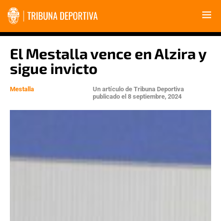
El Mestalla vence en Alzira y
sigue invicto
Mestalla
Un artículo de
Tribuna Deportiva
publicado el
8 septiembre, 2024