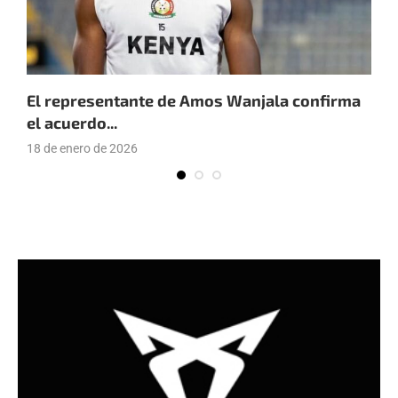
El representante de Amos Wanjala confirma
E
el acuerdo...
1
18 de enero de 2026