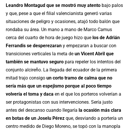
Leandro Montagud que se mostró muy atento
bajo palos
y que, pese a que el filial valencianista generó varias
situaciones de peligro y ocasiones, atajó todo balón que
rondaba su área. Un mano a mano de Marco Camus
cerca del cuarto de hora de juego hizo que
los de Adrián
Ferrandis se desperezaran
y empezaran a buscar con
transiciones verticales la meta de
un Vicent Abril que
también se mantuvo seguro
para repeler los intentos del
conjunto alcireño. La llegada del ecuador de la primera
mitad trajo consigo
un corto tramo de calma que no
sería más que un espejismo porque al poco tiempo
volvería el toma y daca
en el que los porteros volverían a
ser protagonistas con sus intervenciones. Sería justo
antes del descanso cuando llegaría
la ocasión más clara
en botas de un Joselu Pérez
que, desviando a portería un
centro medido de Diego Moreno, se topó con la manopla