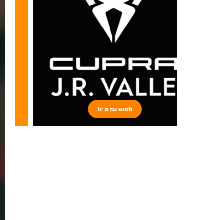
Ir a su web