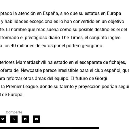
ptado la atención en España, sino que su estatus en Europa
 y habilidades excepcionales lo han convertido en un objetivo
nte. El nombre que más suena como su posible destino es el del
formado el prestigioso diario The Times, el conjunto inglés
 los 40 millones de euros por el portero georgiano.
teriores Mamardashvili ha estado en el escaparate de fichajes,
ferta del Newcastle parece irresistible para el club español, qu
a reforzar otras áreas del equipo. El futuro de Giorgi
la Premier League, donde su talento y proyección podrían segui
l de Europa.
Comparte