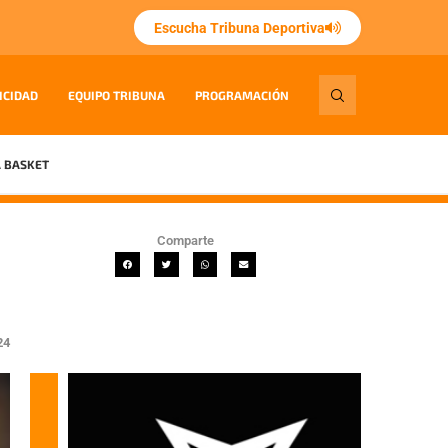
Escucha Tribuna Deportiva
ICIDAD
EQUIPO TRIBUNA
PROGRAMACIÓN
 BASKET
Comparte
24