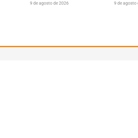
9 de agosto de 2026
9 de agosto
Suscríbete a nuestra newsle