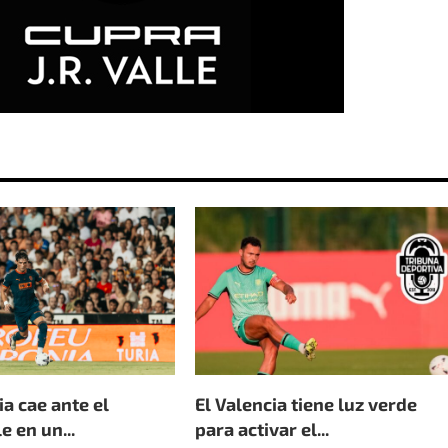
ia cae ante el
El Valencia tiene luz verde
 en un...
para activar el...