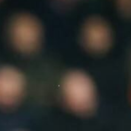
Ir a su web