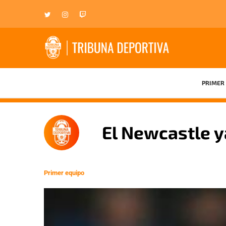
PRIMER 
El Newcastle 
Primer equipo