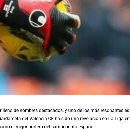
ar lleno de nombres destacados, y uno de los más resonantes es
guardameta del Valencia CF ha sido una revelación en La Liga en
como el mejor portero del campeonato español.