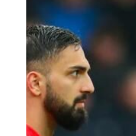
Ir a su web
Ir a su web