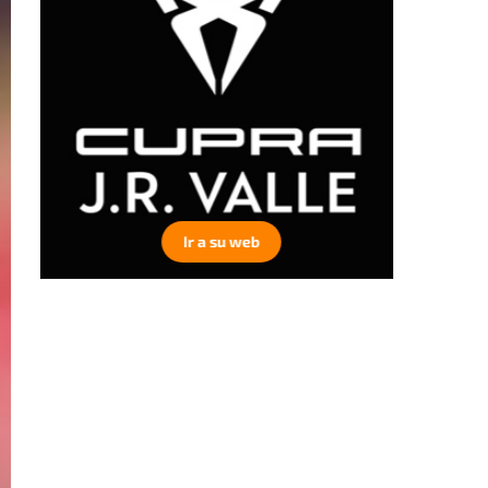
Ir a su web