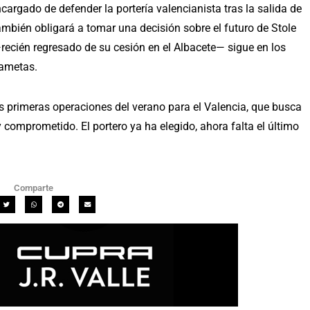
cargado de defender la portería valencianista tras la salida de
mbién obligará a tomar una decisión sobre el futuro de Stole
 —recién regresado de su cesión en el Albacete— sigue en los
dametas.
as primeras operaciones del verano para el Valencia, que busca
y comprometido. El portero ya ha elegido, ahora falta el último
Comparte