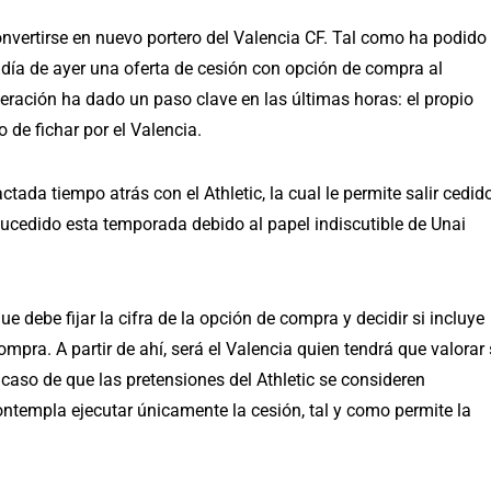
nvertirse en nuevo portero del Valencia CF. Tal como ha podido
l día de ayer una oferta de cesión con opción de compra al
peración ha dado un paso clave en las últimas horas: el propio
de fichar por el Valencia.
tada tiempo atrás con el Athletic, la cual le permite salir cedid
ucedido esta temporada debido al papel indiscutible de Unai
ue debe fijar la cifra de la opción de compra y decidir si incluye
pra. A partir de ahí, será el Valencia quien tendrá que valorar 
 caso de que las pretensiones del Athletic se consideren
contempla ejecutar únicamente la cesión, tal y como permite la