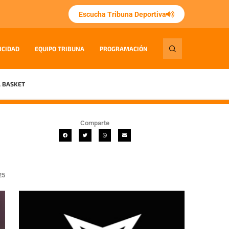
Escucha Tribuna Deportiva
ICIDAD
EQUIPO TRIBUNA
PROGRAMACIÓN
 BASKET
Comparte
25