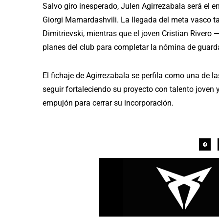
Salvo giro inesperado, Julen Agirrezabala será el en
Giorgi Mamardashvili. La llegada del meta vasco ta
Dimitrievski, mientras que el joven Cristian Rivero
planes del club para completar la nómina de guar
El fichaje de Agirrezabala se perfila como una de l
seguir fortaleciendo su proyecto con talento joven 
empujón para cerrar su incorporación.