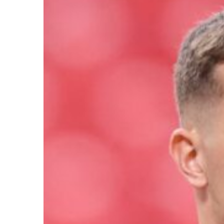
Ir a su web
Ir a su web