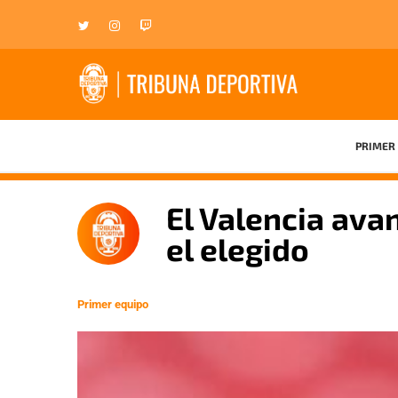
PRIMER 
El Valencia ava
el elegido
Primer equipo