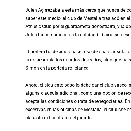
Julen Agirrezabala está más cerca que nunca de co
saber este medio, el club de Mestalla trasladó en e
Athletic Club por el guardameta donostiarra, y la o
Julen ha comunicado a la entidad bilbaína su deseo 
El portero ha decidido hacer uso de una cláusula pac
si no acumula los minutos deseados, algo que ha s
Simón en la portería rojiblanca.
Ahora, el siguiente paso lo debe dar el club vasco, q
alguna cláusula adicional, como una opción de recom
acepta las condiciones o trata de renegociarlas. En
excesivas en las oficinas de Mestalla, el club che 
cláusula del contrato del jugador.