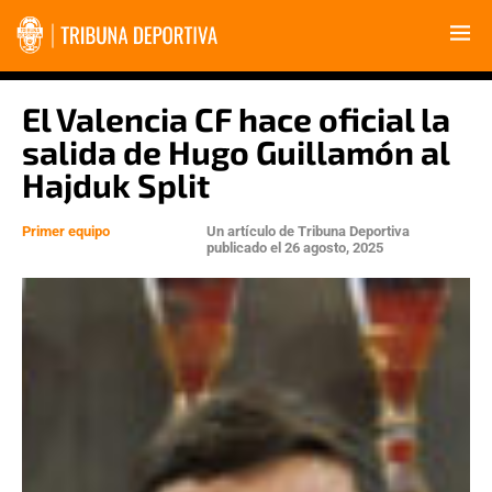
El Valencia CF hace oficial la
salida de Hugo Guillamón al
Hajduk Split
Primer equipo
Un artículo de
Tribuna Deportiva
publicado el
26 agosto, 2025