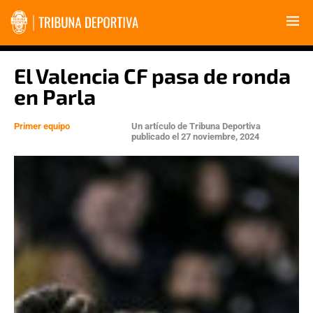
El Valencia CF pasa de ronda
en Parla
Primer equipo
Un artículo de
Tribuna Deportiva
publicado el
27 noviembre, 2024