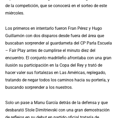
de la competición, que se conocerá en el sorteo de este
miércoles.
Los primeros en intentarlo fueron Fran Pérez y Hugo
Guillamón con dos disparos desde fuera del área que
buscaban sorprender al guardameta del CP Parla Escuela
– Fair Play antes de cumplirse el minuto diez del
encuentro. El conjunto madrileño afrontaba con una gran
ilusión su participación en la Copa del Rey y trató de
hacer valer sus fortalezas en Las Américas, replegado,
tratando de negar todos los caminos hacia su portería, y
buscando sorprender a los nuestros.
Solo un pase a Manu García detrás de la defensa y que
desbarató Stole Dimitrievski con una gran demostración
de reflejos en su debut en partido oficial trataría de