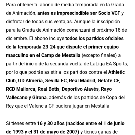
Para obtener tu abono de media temporada en la Grada
de Animación,
antes es imprescindible ser Socio VCF
y
disfrutar de todas sus ventajas. Aunque la inscripción
para la Grada de Animación comenzará el próximo 18 de
diciembre. El abono incluye
todos los partidos oficiales
de la temporada 23-24 que dispute el primer equipo
masculino en el Camp de Mestalla
(excepto finales) a
partir del inicio de la segunda vuelta de LaLiga EA Sports,
por lo que podrás asistir a los partidos contra el
Athletic
Club, UD Almería, Sevilla FC, Real Madrid, Getafe CF,
RCD Mallorca, Real Betis, Deportivo Alavés, Rayo
Vallecano y Girona
, además de los partidos de Copa del
Rey que el Valencia CF pudiera jugar en Mestalla.
Si tienes entre
16 y 30 años (nacidos entre el 1 de junio
de 1993 y el 31 de mayo de 2007)
y tienes ganas de