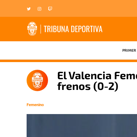
PRIMER 
El Valencia Fem
frenos (0-2)
Femenino