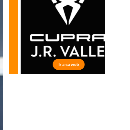
Ir a su web