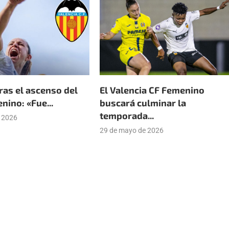
ras el ascenso del
El Valencia CF Femenino
ino: «Fue...
buscará culminar la
temporada...
e 2026
29 de mayo de 2026