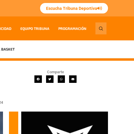
Escucha Tribuna Deportiva
ICIDAD
EQUIPO TRIBUNA
PROGRAMACIÓN
 BASKET
Comparte
24