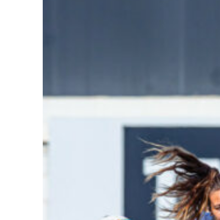
Ir a su web
Ir a su web