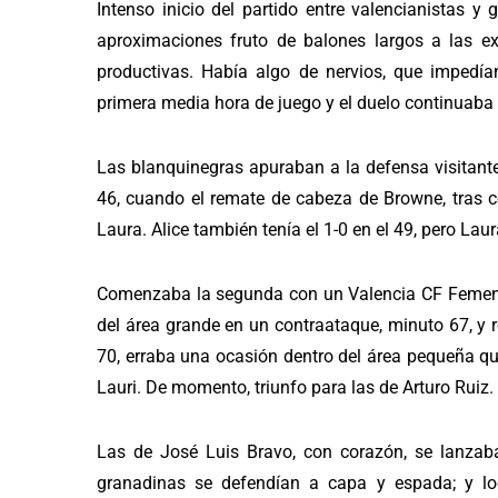
Intenso inicio del partido entre valencianistas 
aproximaciones fruto de balones largos a las e
productivas. Había algo de nervios, que impedía
primera media hora de juego y el duelo continuaba
Las blanquinegras apuraban a la defensa visitant
46, cuando el remate de cabeza de Browne, tras c
Laura. Alice también tenía el 1-0 en el 49, pero Lau
Comenzaba la segunda con un Valencia CF Femeni
del área grande en un contraataque, minuto 67, y re
70, erraba una ocasión dentro del área pequeña qu
Lauri. De momento, triunfo para las de Arturo Ruiz.
Las de José Luis Bravo, con corazón, se lanzaba
granadinas se defendían a capa y espada; y log