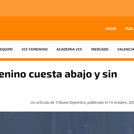
INICIO
PUBL
EQUIPO
VCF FEMENINO
ACADEMIA VCF
MERCADO
VALENCIA
enino cuesta abajo y sin
Un artículo de
Tribuna Deportiva
publicado el
14 octubre, 20