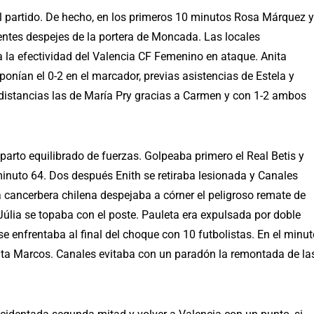
 partido. De hecho, en los primeros 10 minutos Rosa Márquez y
entes despejes de la portera de Moncada. Las locales
 la efectividad del Valencia CF Femenino en ataque. Anita
onían el 0-2 en el marcador, previas asistencias de Estela y
distancias las de María Pry gracias a Carmen y con 1-2 ambos
parto equilibrado de fuerzas. Golpeaba primero el Real Betis y
minuto 64. Dos después Enith se retiraba lesionada y Canales
a cancerbera chilena despejaba a córner el peligroso remate de
Júlia se topaba con el poste. Pauleta era expulsada por doble
e enfrentaba al final del choque con 10 futbolistas. En el minut
nita Marcos. Canales evitaba con un paradón la remontada de la