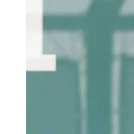
Ir a su web
Ir a su web