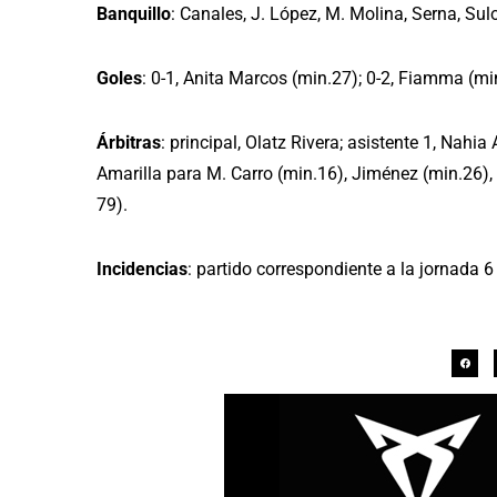
Banquillo
: Canales, J. López, M. Molina, Serna, Sulo
Goles
: 0-1, Anita Marcos (min.27); 0-2, Fiamma (min
Árbitras
: principal, Olatz Rivera; asistente 1, Nah
Amarilla para M. Carro (min.16), Jiménez (min.26),
79).
Incidencias
: partido correspondiente a la jornada 6 