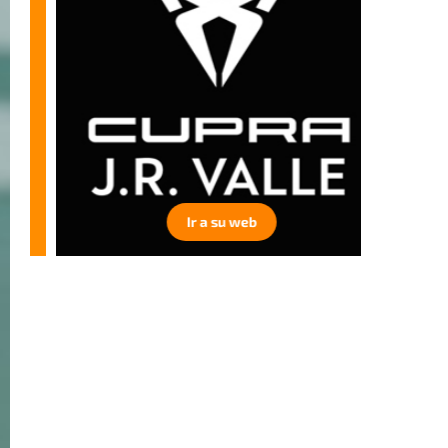
Ir a su web