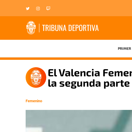
PRIMER 
El Valencia Feme
la segunda parte 
Femenino