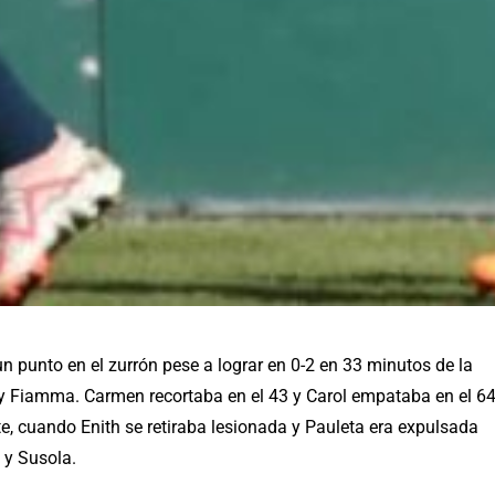
n punto en el zurrón pese a lograr en 0-2 en 33 minutos de la
 y Fiamma. Carmen recortaba en el 43 y Carol empataba en el 6
e, cuando Enith se retiraba lesionada y Pauleta era expulsada
 y Susola.