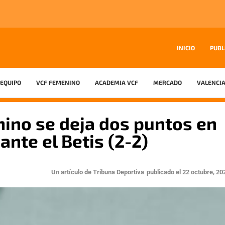
INICIO
PUBL
EQUIPO
VCF FEMENINO
ACADEMIA VCF
MERCADO
VALENCIA
nino se deja dos puntos en
ante el Betis (2-2)
Un artículo de
Tribuna Deportiva
publicado el
22 octubre, 20