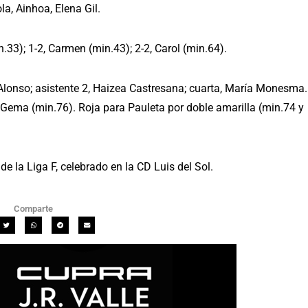
la, Ainhoa, Elena Gil.
.33); 1-2, Carmen (min.43); 2-2, Carol (min.64).
ia Alonso; asistente 2, Haizea Castresana; cuarta, María Monesma.
 Gema (min.76). Roja para Pauleta por doble amarilla (min.74 y
de la Liga F, celebrado en la CD Luis del Sol.
Comparte