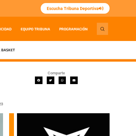
Escucha Tribuna Deportiva
ICIDAD
EQUIPO TRIBUNA
PROGRAMACIÓN
 BASKET
Comparte
23