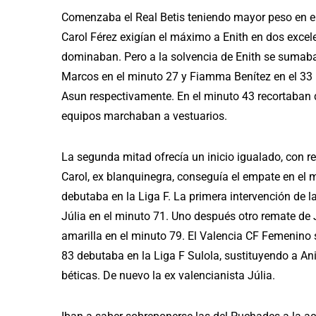
Comenzaba el Real Betis teniendo mayor peso en el
Carol Férez exigían el máximo a Enith en dos excel
dominaban. Pero a la solvencia de Enith se sumaba
Marcos en el minuto 27 y Fiamma Benítez en el 33 p
Asun respectivamente. En el minuto 43 recortaban 
equipos marchaban a vestuarios.
La segunda mitad ofrecía un inicio igualado, con re
Carol, ex blanquinegra, conseguía el empate en el 
debutaba en la Liga F. La primera intervención de l
Júlia en el minuto 71. Uno después otro remate de 
amarilla en el minuto 79. El Valencia CF Femenino s
83 debutaba en la Liga F Sulola, sustituyendo a A
béticas. De nuevo la ex valencianista Júlia.