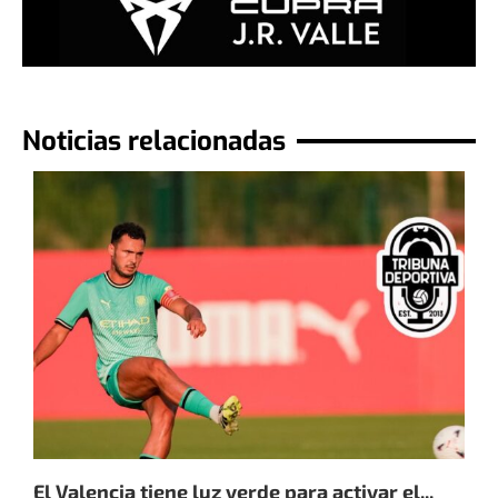
Noticias relacionadas
El Valencia tiene luz verde para activar el...
E