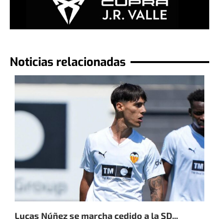
Noticias relacionadas
Lucas Núñez se marcha cedido a la SD...
J