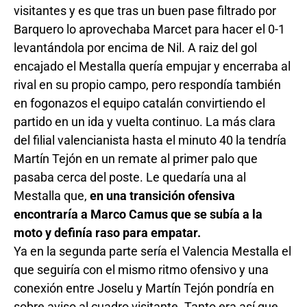
visitantes y es que tras un buen pase filtrado por
Barquero lo aprovechaba Marcet para hacer el 0-1
levantándola por encima de Nil. A raiz del gol
encajado el Mestalla quería empujar y encerraba al
rival en su propio campo, pero respondía también
en fogonazos el equipo catalán convirtiendo el
partido en un ida y vuelta continuo. La más clara
del filial valencianista hasta el minuto 40 la tendría
Martín Tejón en un remate al primer palo que
pasaba cerca del poste. Le quedaría una al
Mestalla que,
en una transición ofensiva
encontraría a Marco Camus que se subía a la
moto y definía raso para empatar.
Ya en la segunda parte sería el Valencia Mestalla el
que seguiría con el mismo ritmo ofensivo y una
conexión entre Joselu y Martín Tejón pondría en
sobre aviso al cuadro visitante. Tanto era así que