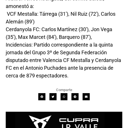
amonestó a:
VCF Mestalla: Tárrega (31′), Nil Ruiz (72′), Carlos
Alemán (89′)
Cerdanyola FC: Carlos Martínez (30′), Jon Vega
(35′), Max Marcet (84′), Barquero (87′),
Incidencias: Partido correspondiente a la quinta
jornada del Grupo 3º de Segunda Federación
disputado entre Valencia CF Mestalla y Cerdanyola
FC en el Antonio Puchades ante la presencia de
cerca de 879 espectadores.
Comparte