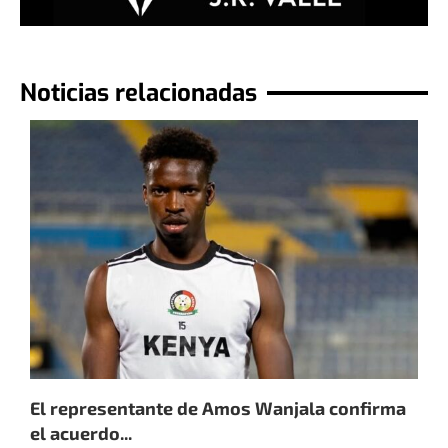
Noticias relacionadas
El representante de Amos Wanjala confirma
E
el acuerdo...
1