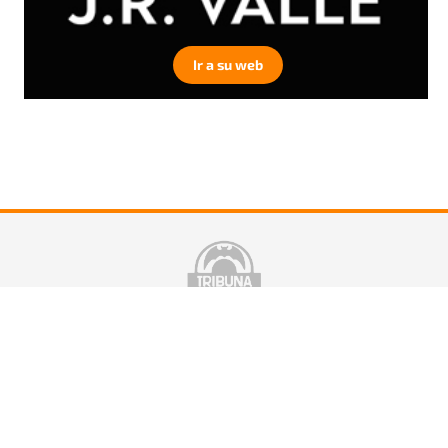
Ir a su web