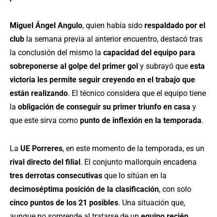
Miguel Ángel Angulo
, quien había sido
respaldado por el
club
la semana previa al anterior encuentro, destacó tras
la conclusión del mismo la
capacidad del equipo para
sobreponerse al golpe del primer gol
y subrayó que
esta
victoria les permite seguir creyendo en el trabajo que
están realizando
. El técnico considera que el equipo tiene
la
obligación de conseguir su primer triunfo en casa
y
que este sirva como
punto de inflexión en la temporada
.
La
UE Porreres
, en este momento de la temporada, es un
rival directo del filial
. El conjunto mallorquín encadena
tres derrotas consecutivas
que lo sitúan en la
decimoséptima posición de la clasificación
, con solo
cinco puntos de los 21 posibles
. Una situación que,
aunque no sorprende al tratarse de un
equipo recién