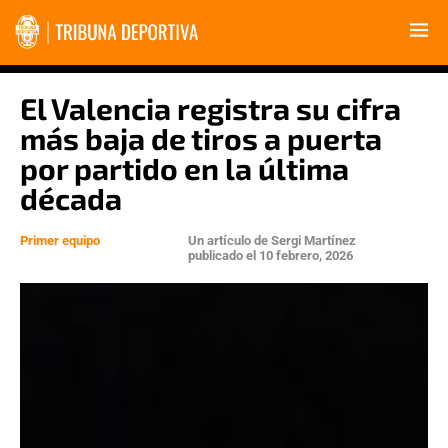
El Valencia registra su cifra
más baja de tiros a puerta
por partido en la última
década
Primer equipo
Un artículo de
Sergi Martínez
publicado el
10 febrero, 2026