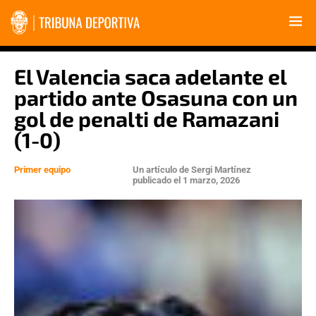
El Valencia saca adelante el
partido ante Osasuna con un
gol de penalti de Ramazani
(1-0)
Primer equipo
Un artículo de
Sergi Martínez
publicado el
1 marzo, 2026