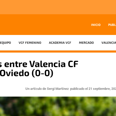
INICIO
PUBL
EQUIPO
VCF FEMENINO
ACADEMIA VCF
MERCADO
VALENCIA
 entre Valencia CF
Oviedo (0-0)
Un artículo de
Sergi Martínez
publicado el
21 septiembre, 20