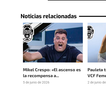
Noticias relacionadas
Mikel Crespo: «El ascenso es
Pauleta t
la recompensa a...
VCF Femen
5 de junio de 2026
2 de junio d