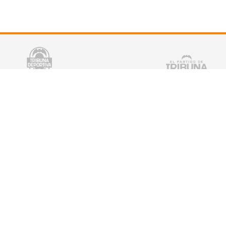
tter
¡Escucha TRIBUNA DEPORTIVA!
De lunes a Viernes a partir de las 15:00 h.