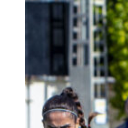
Ir a su web
Ir a su web