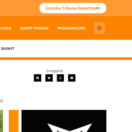
Escucha Tribuna Deportiva
ICIDAD
EQUIPO TRIBUNA
PROGRAMACIÓN
 BASKET
Comparte
25