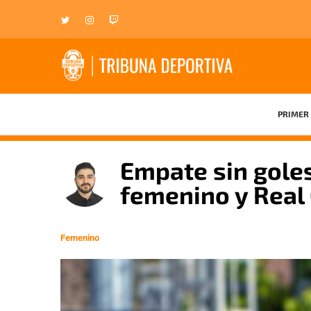
PRIMER 
Empate sin goles
femenino y Real 
Femenino