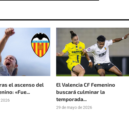
ras el ascenso del
El Valencia CF Femenino
ino: «Fue...
buscará culminar la
temporada...
e 2026
29 de mayo de 2026