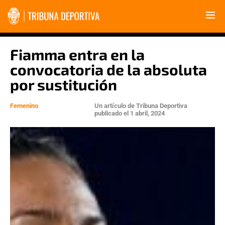
Fiamma entra en la
convocatoria de la absoluta
por sustitución
Femenino
Un artículo de
Tribuna Deportiva
publicado el
1 abril, 2024