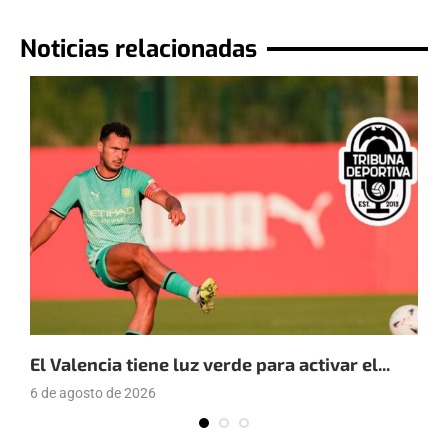
Noticias relacionadas
El Valencia tiene luz verde para activar el...
E
6 de agosto de 2026
4