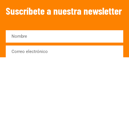
Suscríbete a nuestra newsletter
SUSCRIBIRSE
¡Escucha TRIBUNA DEPORTIVA!
De lunes a Viernes a partir de las 15:00
h.