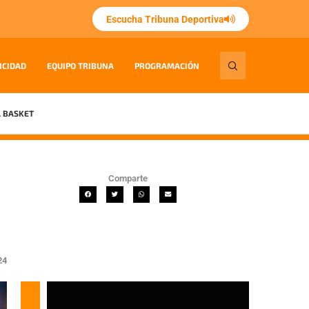
Escucha Tribuna Deportiva
ICIDAD
EQUIPO TRIBUNA
PROGRAMACIÓN
 BASKET
Comparte
24