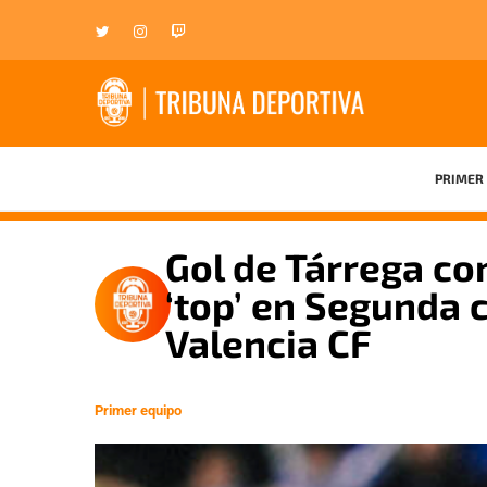
PRIMER 
Gol de Tárrega con
‘top’ en Segunda 
Valencia CF
Primer equipo