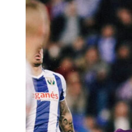
Ir a su web
Ir a su web