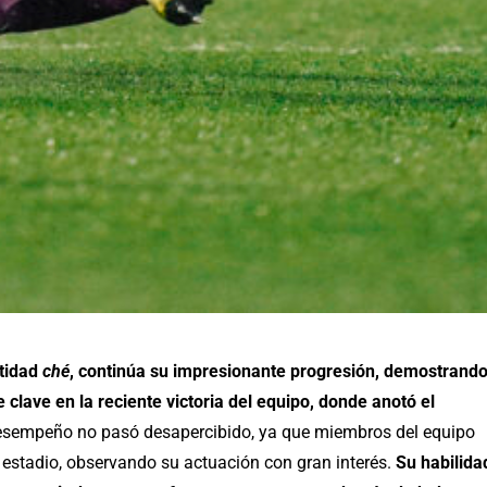
ntidad
ché
, continúa su impresionante progresión, demostrand
e clave en la reciente victoria del equipo, donde anotó el
desempeño no pasó desapercibido, ya que miembros del equipo
l estadio, observando su actuación con gran interés.
Su habilida