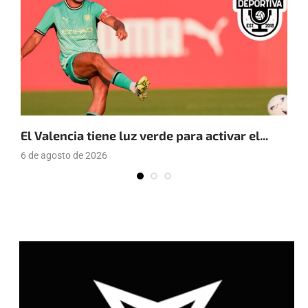
El Valencia tiene luz verde para activar el...
E
6 de agosto de 2026
4