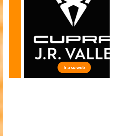
Ir a su web