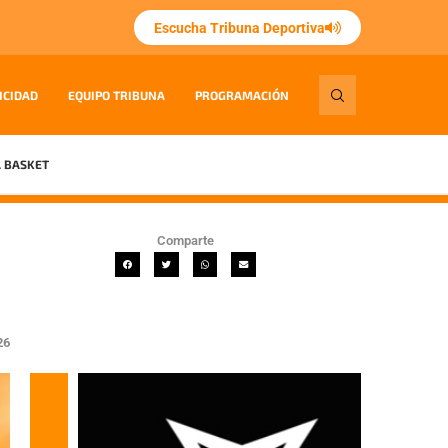
Escucha Tribuna Deportiva
ICIDAD
EQUIPO TRIBUNA
PROGRAMACIÓN
 BASKET
Comparte
26