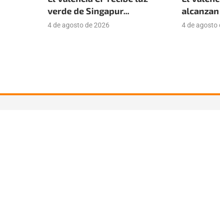
verde de Singapur...
alcanzan 
4 de agosto de 2026
4 de agosto
Suscríbete a nuestra newsle