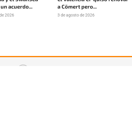
un acuerdo...
a Cömert pero...
 de 2026
3 de agosto de 2026
tter