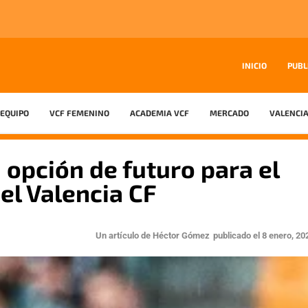
INICIO
PUBL
EQUIPO
VCF FEMENINO
ACADEMIA VCF
MERCADO
VALENCIA
 opción de futuro para el
el Valencia CF
Un artículo de
Héctor Gómez
publicado el
8 enero, 20