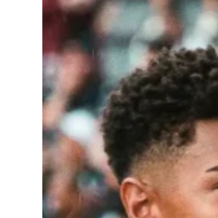
Ir a su web
Ir a su web