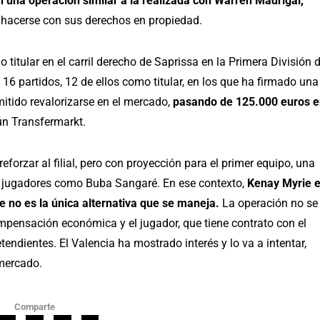
n una operación similar a la realizada con Warren Madrigal,
hacerse con sus derechos en propiedad.
itular en el carril derecho de Saprissa en la Primera División 
16 partidos, 12 de ellos como titular, en los que ha firmado una
mitido revalorizarse en el mercado,
pasando de 125.000 euros 
ún Transfermarkt.
forzar al filial, pero con proyección para el primer equipo, una
n jugadores como Buba Sangaré. En ese contexto,
Kenay Myrie 
ue no es la única alternativa que se maneja.
La operación no se
mpensación económica y el jugador, que tiene contrato con el
endientes. El Valencia ha mostrado interés y lo va a intentar,
 mercado.
Comparte