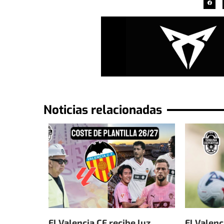
Noticias relacionadas
El Valencia CF recibe luz
El Valenc