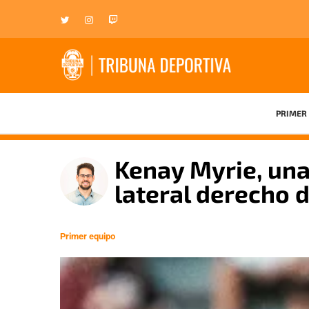
PRIMER 
Kenay Myrie, una
lateral derecho d
Primer equipo