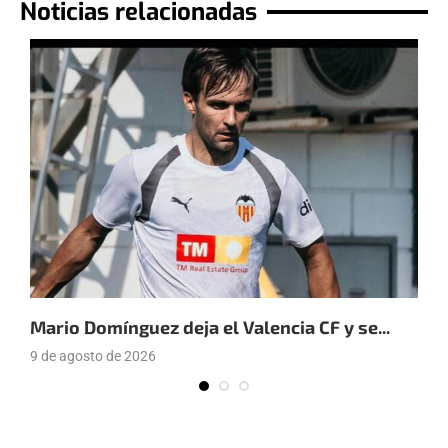
Noticias relacionadas
Mario Domínguez deja el Valencia CF y se...
E
9 de agosto de 2026
9