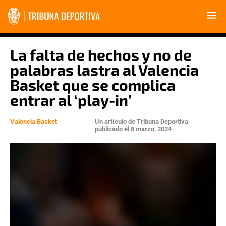
La falta de hechos y no de
palabras lastra al Valencia
Basket que se complica
entrar al ‘play-in’
Valencia Basket
Un artículo de
Tribuna Deportiva
publicado el
8 marzo, 2024