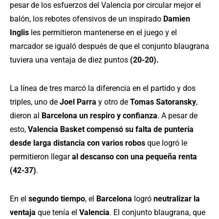
pesar de los esfuerzos del Valencia por circular mejor el
balón, los rebotes ofensivos de un inspirado
Damien
Inglis
les permitieron mantenerse en el juego y el
marcador se igualó después de que el conjunto blaugrana
tuviera una ventaja de diez puntos
(20-20).
La línea de tres marcó la diferencia en el partido y dos
triples, uno de
Joel Parra
y otro de
Tomas Satoransky
,
dieron al
Barcelona un respiro y confianza
. A pesar de
esto,
Valencia Basket compensó su falta de puntería
desde larga distancia con varios
robos
que logró le
permitieron llegar
al descanso con una pequeña renta
(42-37)
.
En el
segundo tiempo
, el
Barcelona
logró
neutralizar la
ventaja
que tenía el
Valencia
. El conjunto blaugrana, que