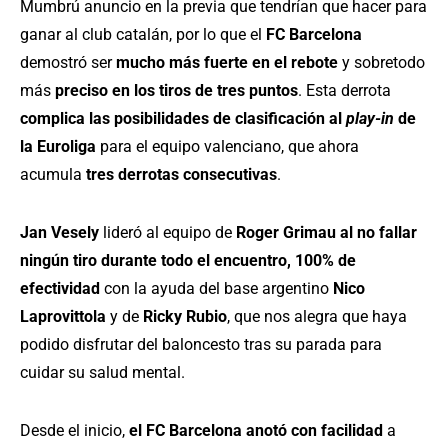
Mumbrú anuncio en la previa que tendrían que hacer para
ganar al club catalán, por lo que el
FC Barcelona
demostró ser
mucho más fuerte en el rebote
y sobretodo
más
preciso en los tiros de tres puntos
. Esta derrota
complica las posibilidades de clasificación al
play-in
de
la Euroliga
para el equipo valenciano, que ahora
acumula
tres derrotas consecutivas
.
Jan Vesely
lideró al equipo de
Roger Grimau al no fallar
ningún tiro durante todo el encuentro, 100% de
efectividad
con la ayuda del base argentino
Nico
Laprovittola
y de
Ricky Rubio
, que nos alegra que haya
podido disfrutar del baloncesto tras su parada para
cuidar su salud mental.
Desde el inicio,
el FC Barcelona anotó con facilidad
a