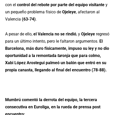
con el
control del rebote por parte del equipo visitante
y
un pequeño problema físico de
Ojeleye
, afectaron al
Valencia
(63-74)
.
A pesar de ello,
el Valencia no se rindió
, y
Ojeleye
regresó
para un último intento, pero le faltaron argumentos.
El
Barcelona, más duro físicamente, impuso su ley y no dio
oportunidad a la remontada
taronja
que para colmo,
Xabi López Arostegui palmeó un balón que entró en su
propia canasta, llegando al final del encuentro (78-88).
Mumbrú comentó la derrota del equipo, la tercera
consecutiva en Euroliga, en la rueda de prensa post
encuentro: