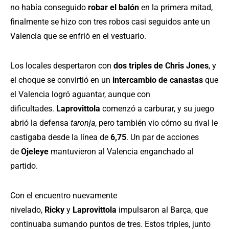
no había conseguido
robar el balón
en la primera mitad,
finalmente se hizo con tres robos casi seguidos ante un
Valencia que se enfrió en el vestuario.
Los locales despertaron con
dos triples de Chris Jones
, y
el choque se convirtió en un
intercambio de canastas
que
el Valencia logró aguantar, aunque con
dificultades.
Laprovittola
comenzó a carburar, y su juego
abrió la defensa
taronja
, pero también vio cómo su rival le
castigaba desde la línea de
6,75
. Un par de acciones
de
Ojeleye
mantuvieron al Valencia enganchado al
partido.
Con el encuentro nuevamente
nivelado,
Ricky
y
Laprovittola
impulsaron al Barça, que
continuaba sumando puntos de tres. Estos triples, junto