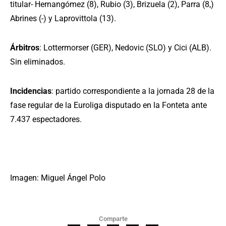
titular- Hernangómez (8), Rubio (3), Brizuela (2), Parra (8,)
Abrines (-) y Laprovittola (13).
Árbitros
: Lottermorser (GER), Nedovic (SLO) y Cici (ALB).
Sin eliminados.
Incidencias
: partido correspondiente a la jornada 28 de la
fase regular de la Euroliga disputado en la Fonteta ante
7.437 espectadores.
Imagen: Miguel Ángel Polo
Comparte