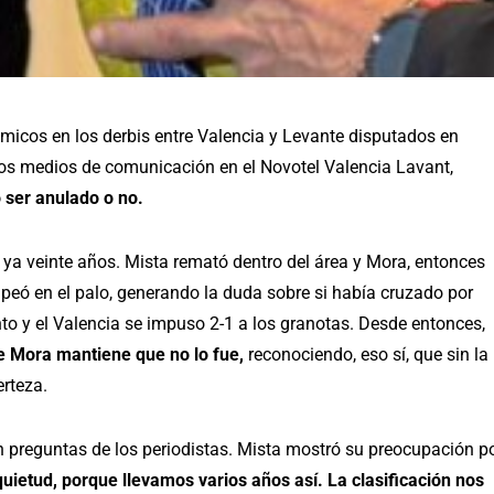
micos en los derbis entre Valencia y Levante disputados en
los medios de comunicación en el Novotel Valencia Lavant,
 ser anulado o no.
e ya veinte años. Mista remató dentro del área y Mora, entonces
olpeó en el palo, generando la duda sobre si había cruzado por
tanto y el Valencia se impuso 2-1 a los granotas. Desde entonces,
e Mora mantiene que no lo fue,
reconociendo, eso sí, que sin la
rteza.
 preguntas de los periodistas. Mista mostró su preocupación p
quietud, porque llevamos varios años así. La clasificación nos