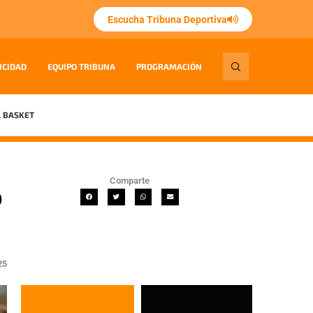
Escucha Tribuna Deportiva
ICIDAD
EQUIPO TRIBUNA
PROGRAMACIÓN
 BASKET
Comparte
o
25