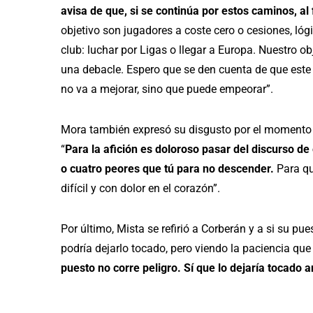
avisa de que, si se continúa por estos caminos, al
objetivo son jugadores a coste cero o cesiones, ló
club: luchar por Ligas o llegar a Europa. Nuestro ob
una debacle. Espero que se den cuenta de que este
no va a mejorar, sino que puede empeorar”.
Mora también expresó su disgusto por el momento de
“
Para la afición es doloroso pasar del discurso de
o cuatro peores que tú para no descender.
Para qu
difícil y con dolor en el corazón”.
Por último, Mista se refirió a Corberán y a si su pue
podría dejarlo tocado, pero viendo la paciencia que
puesto no corre peligro. Sí que lo dejaría tocado an