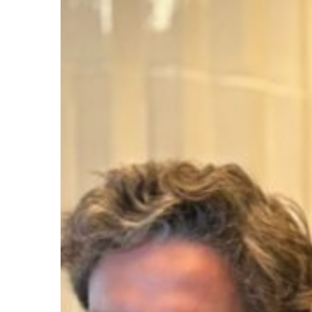
Ir a su web
Ir a su web