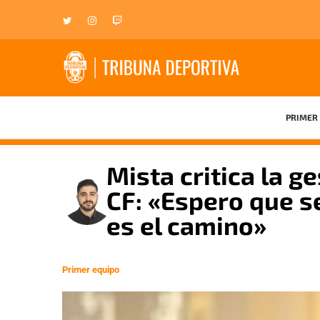
PRIMER 
Mista critica la g
CF: «Espero que s
es el camino»
Primer equipo