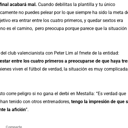
 final acabará mal.
Cuando debilitas la plantilla y tu único
gicamente no puedes pelear por lo que siempre ha sido la meta d
jetivo era entrar entre los cuatro primeros, y quedar sextos era
 no es el camino, pero preocupa porque parece que la situación
l club valencianista con Peter Lim al frnete de la entidad:
 estar entre los cuatro primeros a preocuparse de que haya tre
ienes viven el fútbol de verdad, la situación es muy complicada
sto corre peligro si no gana el derbi en Mestalla: “Es verdad que
 han tenido con otros entrenadores,
tengo la impresión de que 
te la afición
”.
Comparte