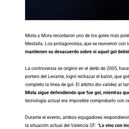
Mista y Mora recordaron uno de los goles más polé
Mestalla. Los protagonistas, que se reunieron con 
mantienen su desacuerdo sobre si aquel gol debió
La controversia se originó en el derbi de 2005, hac
portero del Levante, logró rechazar el balón, que g
completo la línea de gol. El árbitro dio validez al 
Mista sigue defendiendo que fue gol, mientras qu
tecnología actual era imposible comprobarlo con ce
Durante el evento, ambos exjugadores respondieron
la situación actual del Valencia CF: “
Lo vivo con in