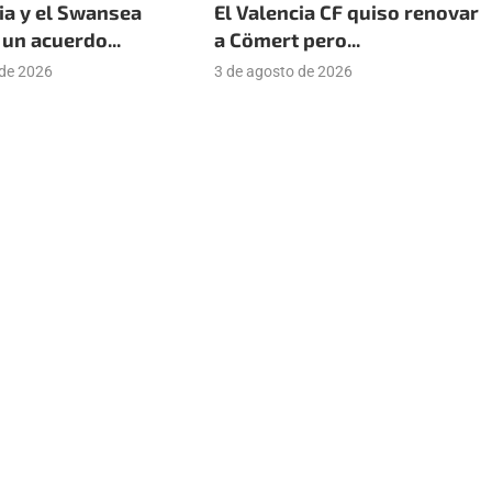
ia y el Swansea
El Valencia CF quiso renovar
un acuerdo...
a Cömert pero...
 de 2026
3 de agosto de 2026
tter