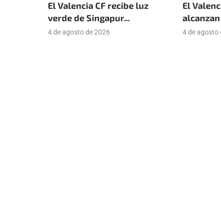
El Valencia CF recibe luz
El Valenc
verde de Singapur...
alcanzan 
4 de agosto de 2026
4 de agosto
Suscríbete a nuestra newsle