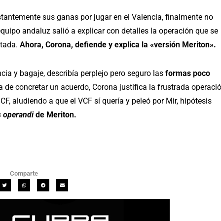
stantemente sus ganas por jugar en el Valencia, finalmente no
equipo andaluz salió a explicar con detalles la operación que se
etada.
Ahora, Corona, defiende y explica la «versión Meriton».
ncia y bagaje, describía perplejo pero seguro las
formas poco
a de concretar un acuerdo, Corona justifica la frustrada operaci
CF, aludiendo a que el VCF sí quería y peleó por Mir, hipótesis
 operandi
de Meriton.
Comparte