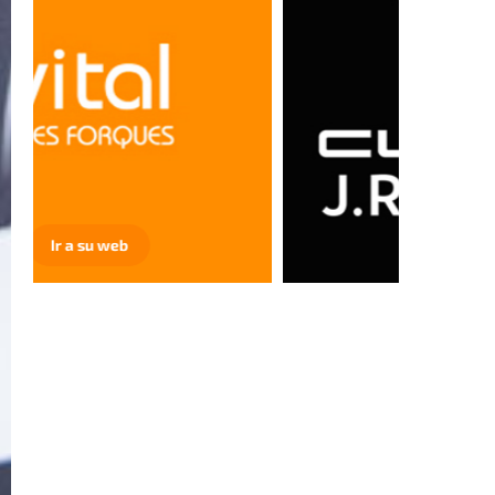
Ir a su web