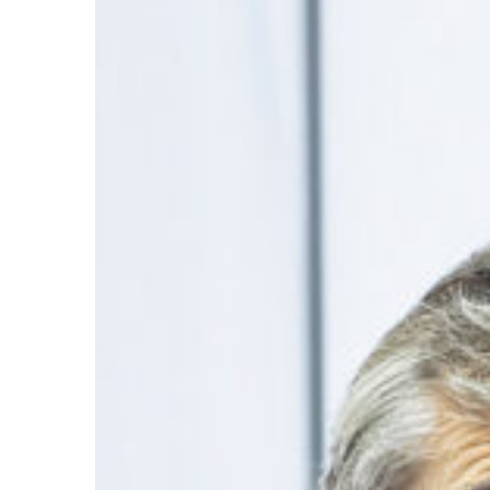
Ir a su web
Ir a su we