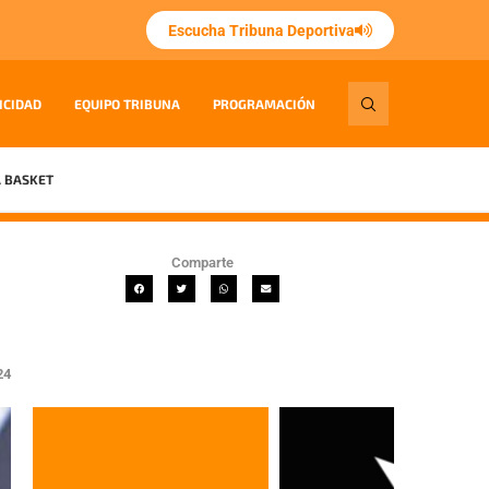
Escucha Tribuna Deportiva
ICIDAD
EQUIPO TRIBUNA
PROGRAMACIÓN
 BASKET
Comparte
24