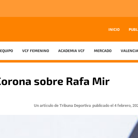
INICIO
PUBL
EQUIPO
VCF FEMENINO
ACADEMIA VCF
MERCADO
VALENCIA
Corona sobre Rafa Mir
Un artículo de
Tribuna Deportiva
publicado el
4 febrero, 20