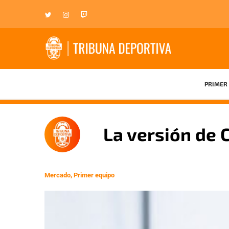
PRIMER 
La versión de 
Mercado
,
Primer equipo