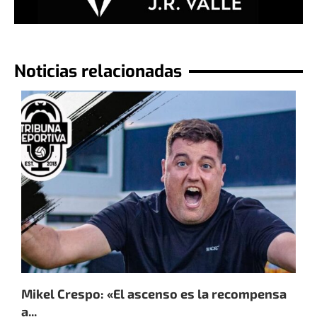
Noticias relacionadas
Mikel Crespo: «El ascenso es la recompensa
P
a...
«