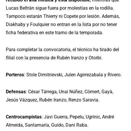
Lucas Beltrán sigue fuera por molestias en la rodilla.
Tampoco estarán Thierry ni Copete por lesión. Además,
Diakhaby y Foulquier no entran en la lista por no tener
ficha federativa en este tramo de la temporada.
Para completar la convocatoria, el técnico ha tirado del
filial con la presencia de Rubén Iranzo y Otorbi.
Porteros
: Stole Dimitrievski, Julen Agirrezabala y Rivero.
Defensas
: César Tárrega, Unai Núñez, Cömert, Gayà,
Jesús Vázquez, Rubén Iranzo, Renzo Saravia.
Centrocampistas
: Javi Guerra, Pepelu, Ugrinic, André
Almeida, Santamaría, Guido, Dani Raba.