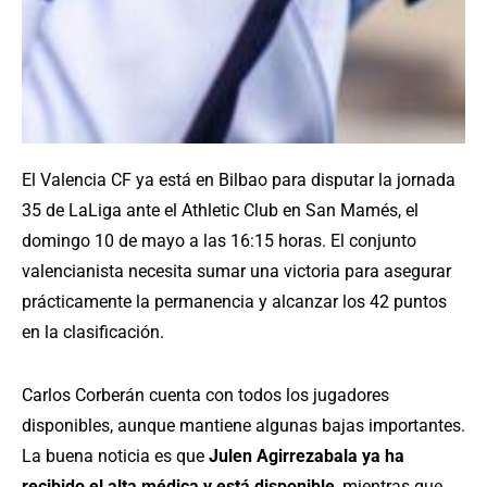
El Valencia CF ya está en Bilbao para disputar la jornada
35 de LaLiga ante el Athletic Club en San Mamés, el
domingo 10 de mayo a las 16:15 horas. El conjunto
valencianista necesita sumar una victoria para asegurar
prácticamente la permanencia y alcanzar los 42 puntos
en la clasificación.
Carlos Corberán cuenta con todos los jugadores
disponibles, aunque mantiene algunas bajas importantes.
La buena noticia es que
Julen Agirrezabala ya ha
recibido el alta médica y está disponible
, mientras que