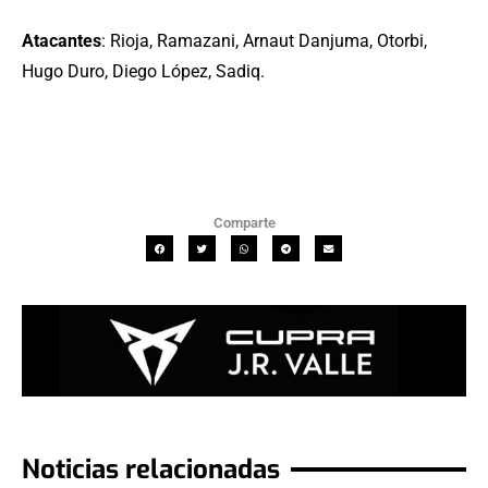
Atacantes
: Rioja, Ramazani, Arnaut Danjuma, Otorbi,
Hugo Duro, Diego López, Sadiq.
Comparte
Noticias relacionadas