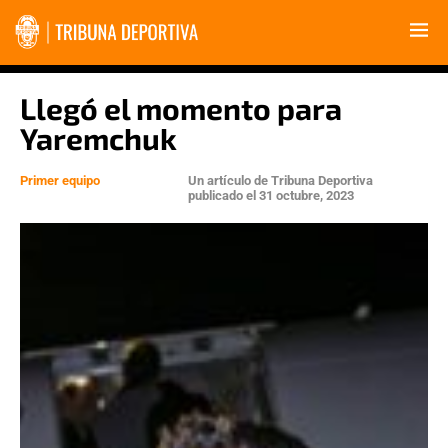
Llegó el momento para
Yaremchuk
Primer equipo
Un artículo de
Tribuna Deportiva
publicado el
31 octubre, 2023