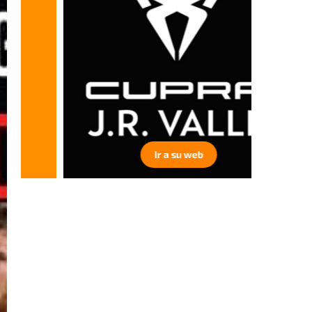
Ir a su web