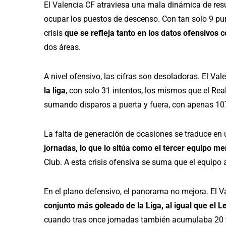
El Valencia CF atraviesa una mala dinámica de re
ocupar los puestos de descenso. Con tan solo 9 pu
crisis
que se refleja tanto en los datos ofensivos 
dos áreas.
A nivel ofensivo, las cifras son desoladoras. El Val
la liga
, con solo 31 intentos, los mismos que el Re
sumando disparos a puerta y fuera, con apenas 107 
La falta de generación de ocasiones se traduce en
jornadas, lo que lo sitúa como el tercer equipo m
Club. A esta crisis ofensiva se suma que el equipo 
En el plano defensivo, el panorama no mejora. El V
conjunto más goleado de la Liga, al igual que el L
cuando tras once jornadas también acumulaba 20 t