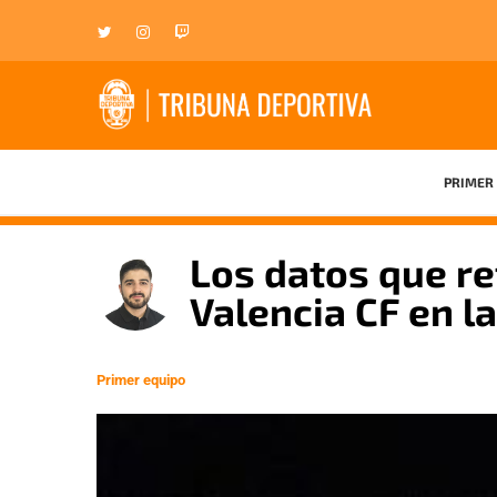
PRIMER 
Los datos que ref
Valencia CF en l
Primer equipo