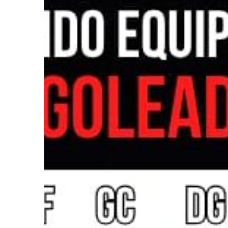
Ir a su web
Ir a su web