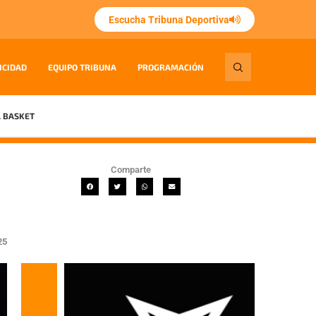
Escucha Tribuna Deportiva
ICIDAD
EQUIPO TRIBUNA
PROGRAMACIÓN
 BASKET
Comparte
25