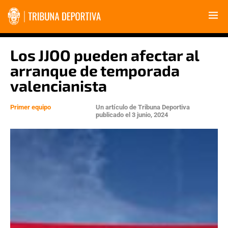
Los JJOO pueden afectar al
arranque de temporada
valencianista
Primer equipo
Un artículo de
Tribuna Deportiva
publicado el
3 junio, 2024