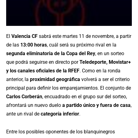
El
Valencia CF
sabrá este martes 11 de novembre, a partir
de las
13:00 horas
, cuál será su próximo rival en la
segunda eliminatoria de la Copa del Rey
, en un sorteo
que podrá seguirse en directo por
Teledeporte, Movistar+
y los canales oficiales de la RFEF
. Como en la ronda
anterior, la
proximidad geográfica
volverá a ser el criterio
principal para definir los emparejamientos. El conjunto de
Carlos Corberán
, encuadrado en el grupo sur del sorteo,
afrontará un nuevo duelo
a partido único y fuera de casa
,
ante un rival de
categoría inferior
.
Entre los posibles oponentes de los blanquinegros