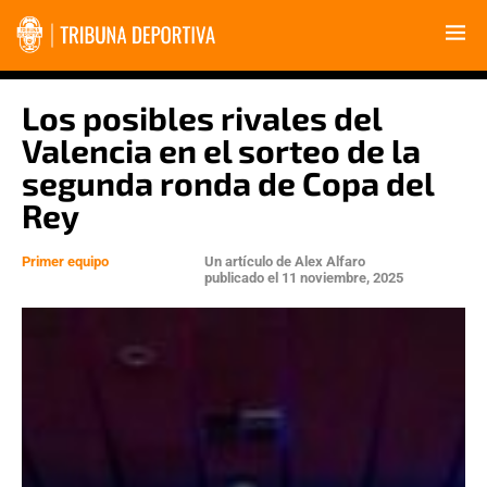
Los posibles rivales del
Valencia en el sorteo de la
segunda ronda de Copa del
Rey
Primer equipo
Un artículo de
Alex Alfaro
publicado el
11 noviembre, 2025