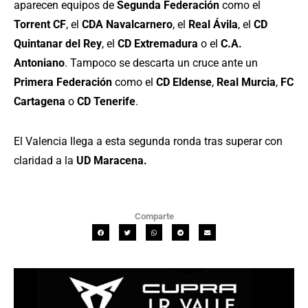
aparecen equipos de
Segunda Federación
como el
Torrent CF
, el
CDA Navalcarnero
, el
Real Ávila
, el
CD
Quintanar del Rey
, el
CD Extremadura
o el
C.A.
Antoniano
. Tampoco se descarta un cruce ante un
Primera Federación
como el
CD Eldense
,
Real Murcia
,
FC
Cartagena
o
CD Tenerife
.
El Valencia llega a esta segunda ronda tras superar con
claridad a la
UD Maracena.
Comparte